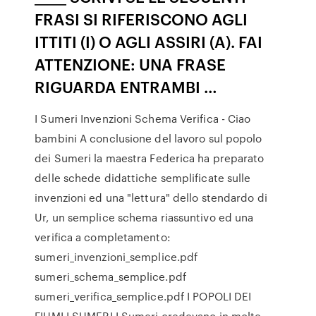
FRASI SI RIFERISCONO AGLI
ITTITI (I) O AGLI ASSIRI (A). FAI
ATTENZIONE: UNA FRASE
RIGUARDA ENTRAMBI …
I Sumeri Invenzioni Schema Verifica - Ciao
bambini A conclusione del lavoro sul popolo
dei Sumeri la maestra Federica ha preparato
delle schede didattiche semplificate sulle
invenzioni ed una "lettura" dello stendardo di
Ur, un semplice schema riassuntivo ed una
verifica a completamento:
sumeri_invenzioni_semplice.pdf
sumeri_schema_semplice.pdf
sumeri_verifica_semplice.pdf I POPOLI DEI
FIUMI I SUMERI I Sumeri credevano in molte