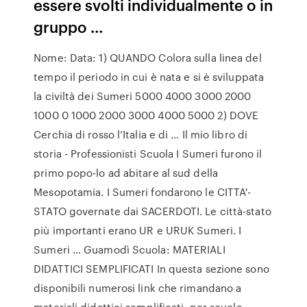
essere svolti individualmente o in
gruppo …
Nome: Data: 1) QUANDO Colora sulla linea del
tempo il periodo in cui è nata e si è sviluppata
la civiltà dei Sumeri 5000 4000 3000 2000
1000 0 1000 2000 3000 4000 5000 2) DOVE
Cerchia di rosso l’Italia e di … Il mio libro di
storia - Professionisti Scuola I Sumeri furono il
primo popo-lo ad abitare al sud della
Mesopotamia. I Sumeri fondarono le CITTA'-
STATO governate dai SACERDOTI. Le città-stato
più importanti erano UR e URUK Sumeri. I
Sumeri … Guamodì Scuola: MATERIALI
DIDATTICI SEMPLIFICATI In questa sezione sono
disponibili numerosi link che rimandano a
materiali didattici semplificati, per scuola