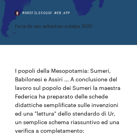
MOREFILESGQGF.WEB.APP
Feria de san sebastian xolalpa 2020
I popoli della Mesopotamia: Sumeri,
Babilonesi e Assiri ... A conclusione del
lavoro sul popolo dei Sumeri la maestra
Federica ha preparato delle schede
didattiche semplificate sulle invenzioni
ed una "lettura" dello stendardo di Ur,
un semplice schema riassuntivo ed una
verifica a completamento: