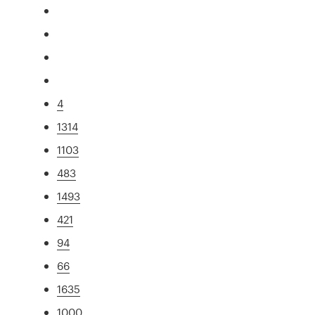
4
1314
1103
483
1493
421
94
66
1635
1000