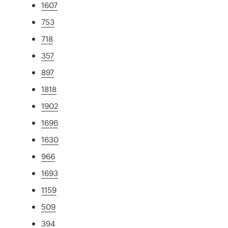
1607
753
718
357
897
1818
1902
1696
1630
966
1693
1159
509
394