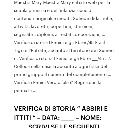
Maestra Mary Maestra Mary è il sito web per la
scuola primaria e dell’infanzia ricco di
contenuti originali e inediti. Schede didattiche,
attività, lavoretti, copertine, striscioni,
segnalibri, diplomi, attestati, decorazioni, …
Verifica di storia I Fenici e gli Ebrei /45 Fra il
Tigri e l’Eufrate, accanto al territorio dei Sumeri
c. Verifica di storia I Fenici e gli Ebrei ___/45 . 2.
Colloca nella casella accanto a ogni frase del
primo gruppo il numero del completamento …
Verifica i Fenici Vero o falso? Segna con la
penna la ...
VERIFICA DI STORIA “ ASSIRI E
ITTITI “ – DATA: _____ – NOME:
_____ SCRIVI SE LE SEGUENTI