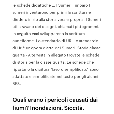
le schede didattiche … I Sumeri | imparo I
sumeri inventarono per primi la scrittura e
diedero inizio alla storia vera e propria. I Sumeri
utilizzavano dei disegni, chiamati pittogrammi.
In seguito essi svilupparono la scrittura
cuneiforme. Lo stendardo di UR. Lo stendardo
di Ur è un’opera d’arte dei Sumeri. Storia classe
quarta - Altervista In allegato trovate le schede
di storia per la classe quarta. Le schede che
riportano la dicitura "lavoro semplificato" sono
adattate e semplificate nel testo per gli alunni
BES.
Quali erano i pericoli causati dai
fiumi? Inondazioni. Siccità.