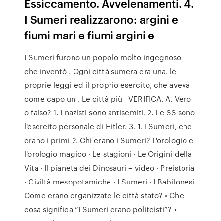
Essiccamento. Avvelenamenti. 4.
I Sumeri realizzarono: argini e
fiumi mari e fiumi argini e
I Sumeri furono un popolo molto ingegnoso
che inventò . Ogni città sumera era una. le
proprie leggi ed il proprio esercito, che aveva
come capo un . Le città più VERIFICA. A. Vero
o falso? 1. I nazisti sono antisemiti. 2. Le SS sono
l'esercito personale di Hitler. 3. 1. I Sumeri, che
erano i primi 2. Chi erano i Sumeri? L'orologio e
l'orologio magico · Le stagioni · Le Origini della
Vita · Il pianeta dei Dinosauri – video · Preistoria
· Civiltà mesopotamiche · I Sumeri · I Babilonesi
Come erano organizzate le città stato? • Che
cosa significa “I Sumeri erano politeisti”? •