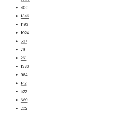
402
1346
1193
1024
537
79
261
1333
964
142
522
669
202