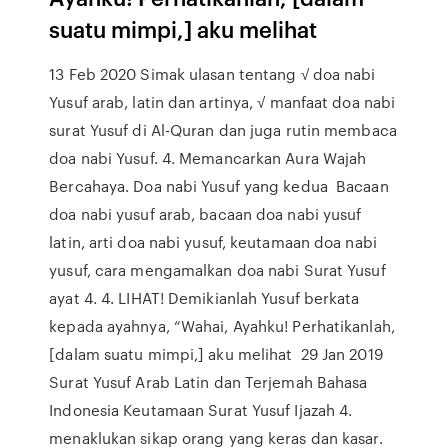
suatu mimpi,] aku melihat
13 Feb 2020 Simak ulasan tentang √ doa nabi
Yusuf arab, latin dan artinya, √ manfaat doa nabi
surat Yusuf di Al-Quran dan juga rutin membaca
doa nabi Yusuf. 4. Memancarkan Aura Wajah
Bercahaya. Doa nabi Yusuf yang kedua Bacaan
doa nabi yusuf arab, bacaan doa nabi yusuf
latin, arti doa nabi yusuf, keutamaan doa nabi
yusuf, cara mengamalkan doa nabi Surat Yusuf
ayat 4. 4. LIHAT! Demikianlah Yusuf berkata
kepada ayahnya, “Wahai, Ayahku! Perhatikanlah,
[dalam suatu mimpi,] aku melihat 29 Jan 2019
Surat Yusuf Arab Latin dan Terjemah Bahasa
Indonesia Keutamaan Surat Yusuf Ijazah 4.
menaklukan sikap orang yang keras dan kasar.