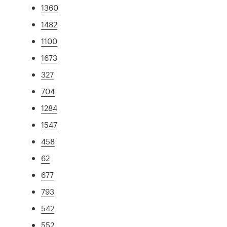
1360
1482
1100
1673
327
704
1284
1547
458
62
677
793
542
552