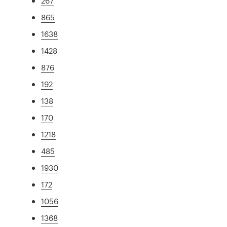
267
865
1638
1428
876
192
138
170
1218
485
1930
172
1056
1368