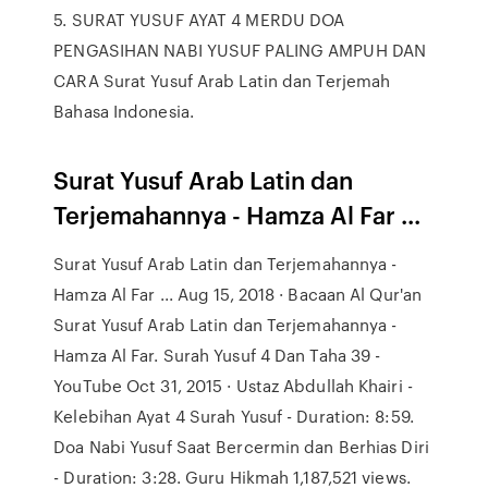
5. SURAT YUSUF AYAT 4 MERDU DOA
PENGASIHAN NABI YUSUF PALING AMPUH DAN
CARA Surat Yusuf Arab Latin dan Terjemah
Bahasa Indonesia.
Surat Yusuf Arab Latin dan
Terjemahannya - Hamza Al Far ...
Surat Yusuf Arab Latin dan Terjemahannya -
Hamza Al Far ... Aug 15, 2018 · Bacaan Al Qur'an
Surat Yusuf Arab Latin dan Terjemahannya -
Hamza Al Far. Surah Yusuf 4 Dan Taha 39 -
YouTube Oct 31, 2015 · Ustaz Abdullah Khairi -
Kelebihan Ayat 4 Surah Yusuf - Duration: 8:59.
Doa Nabi Yusuf Saat Bercermin dan Berhias Diri
- Duration: 3:28. Guru Hikmah 1,187,521 views.