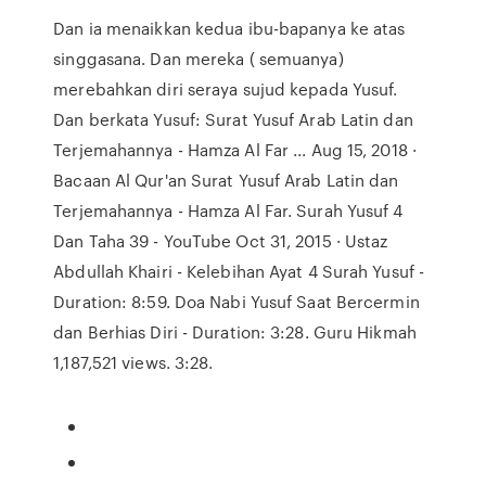
Dan ia menaikkan kedua ibu-bapanya ke atas
singgasana. Dan mereka ( semuanya)
merebahkan diri seraya sujud kepada Yusuf.
Dan berkata Yusuf: Surat Yusuf Arab Latin dan
Terjemahannya - Hamza Al Far ... Aug 15, 2018 ·
Bacaan Al Qur'an Surat Yusuf Arab Latin dan
Terjemahannya - Hamza Al Far. Surah Yusuf 4
Dan Taha 39 - YouTube Oct 31, 2015 · Ustaz
Abdullah Khairi - Kelebihan Ayat 4 Surah Yusuf -
Duration: 8:59. Doa Nabi Yusuf Saat Bercermin
dan Berhias Diri - Duration: 3:28. Guru Hikmah
1,187,521 views. 3:28.