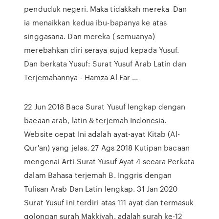
penduduk negeri. Maka tidakkah mereka Dan
ia menaikkan kedua ibu-bapanya ke atas
singgasana. Dan mereka ( semuanya)
merebahkan diri seraya sujud kepada Yusuf.
Dan berkata Yusuf: Surat Yusuf Arab Latin dan
Terjemahannya - Hamza Al Far ...
22 Jun 2018 Baca Surat Yusuf lengkap dengan
bacaan arab, latin & terjemah Indonesia.
Website cepat Ini adalah ayat-ayat Kitab (Al-
Qur'an) yang jelas. 27 Ags 2018 Kutipan bacaan
mengenai Arti Surat Yusuf Ayat 4 secara Perkata
dalam Bahasa terjemah B. Inggris dengan
Tulisan Arab Dan Latin lengkap. 31 Jan 2020
Surat Yusuf ini terdiri atas 111 ayat dan termasuk
golongan surah Makkiyah. adalah surah ke-12