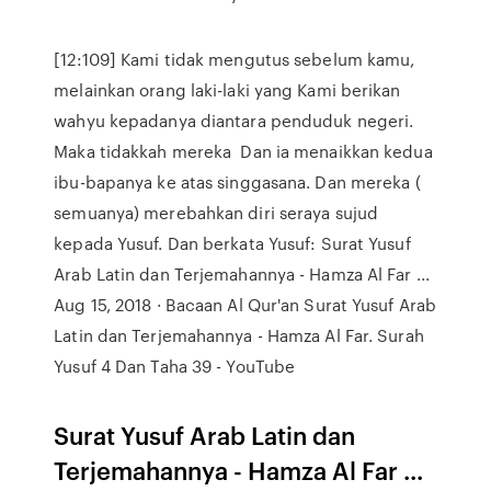
[12:109] Kami tidak mengutus sebelum kamu,
melainkan orang laki-laki yang Kami berikan
wahyu kepadanya diantara penduduk negeri.
Maka tidakkah mereka Dan ia menaikkan kedua
ibu-bapanya ke atas singgasana. Dan mereka (
semuanya) merebahkan diri seraya sujud
kepada Yusuf. Dan berkata Yusuf: Surat Yusuf
Arab Latin dan Terjemahannya - Hamza Al Far ...
Aug 15, 2018 · Bacaan Al Qur'an Surat Yusuf Arab
Latin dan Terjemahannya - Hamza Al Far. Surah
Yusuf 4 Dan Taha 39 - YouTube
Surat Yusuf Arab Latin dan
Terjemahannya - Hamza Al Far ...