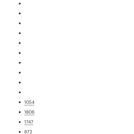
1054
1806
1747
873