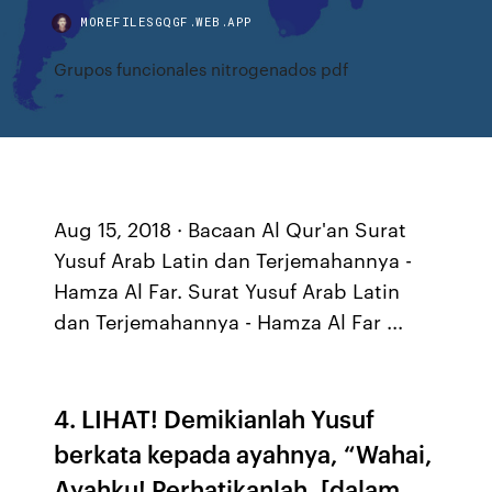
MOREFILESGQGF.WEB.APP
Grupos funcionales nitrogenados pdf
Aug 15, 2018 · Bacaan Al Qur'an Surat
Yusuf Arab Latin dan Terjemahannya -
Hamza Al Far. Surat Yusuf Arab Latin
dan Terjemahannya - Hamza Al Far ...
4. LIHAT! Demikianlah Yusuf
berkata kepada ayahnya, “Wahai,
Ayahku! Perhatikanlah, [dalam