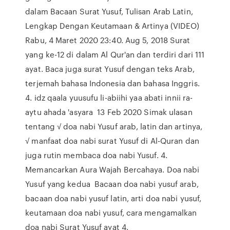
dalam Bacaan Surat Yusuf, Tulisan Arab Latin,
Lengkap Dengan Keutamaan & Artinya (VIDEO)
Rabu, 4 Maret 2020 23:40. Aug 5, 2018 Surat
yang ke-12 di dalam Al Qur'an dan terdiri dari 111
ayat. Baca juga surat Yusuf dengan teks Arab,
terjemah bahasa Indonesia dan bahasa Inggris.
4. idz qaala yuusufu li-abiihi yaa abati innii ra-
aytu ahada 'asyara 13 Feb 2020 Simak ulasan
tentang √ doa nabi Yusuf arab, latin dan artinya,
√ manfaat doa nabi surat Yusuf di Al-Quran dan
juga rutin membaca doa nabi Yusuf. 4.
Memancarkan Aura Wajah Bercahaya. Doa nabi
Yusuf yang kedua Bacaan doa nabi yusuf arab,
bacaan doa nabi yusuf latin, arti doa nabi yusuf,
keutamaan doa nabi yusuf, cara mengamalkan
doa nabi Surat Yusuf ayat 4.