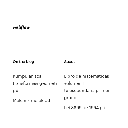
On the blog
About
Kumpulan soal
Libro de matematicas
transformasi geometri
volumen 1
pdf
telesecundaria primer
grado
Mekanik melek pdf
Lei 8899 de 1994 pdf