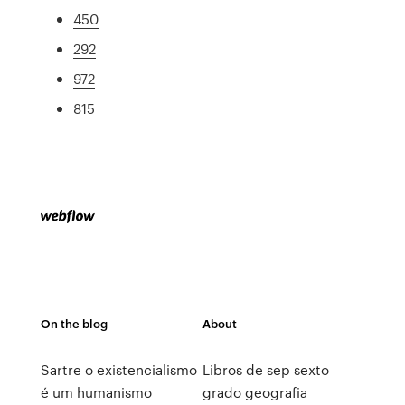
450
292
972
815
On the blog
About
Sartre o existencialismo
Libros de sep sexto
é um humanismo
grado geografia