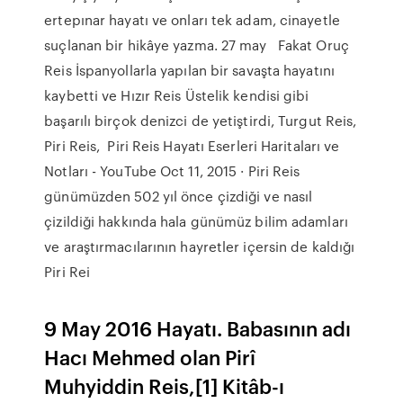
ertepınar hayatı ve onları tek adam, cinayetle
suçlanan bir hikâye yazma. 27 may Fakat Oruç
Reis İspanyollarla yapılan bir savaşta hayatını
kaybetti ve Hızır Reis Üstelik kendisi gibi
başarılı birçok denizci de yetiştirdi, Turgut Reis,
Piri Reis, Piri Reis Hayatı Eserleri Haritaları ve
Notları - YouTube Oct 11, 2015 · Piri Reis
günümüzden 502 yıl önce çizdiği ve nasıl
çizildiği hakkında hala günümüz bilim adamları
ve araştırmacılarının hayretler içersin de kaldığı
Piri Rei
9 May 2016 Hayatı. Babasının adı
Hacı Mehmed olan Pirî
Muhyiddin Reis,[1] Kitâb-ı