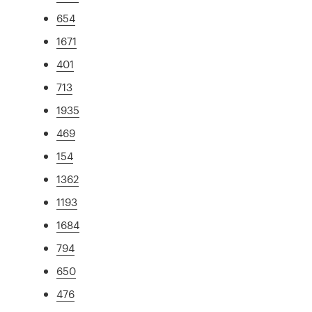
654
1671
401
713
1935
469
154
1362
1193
1684
794
650
476