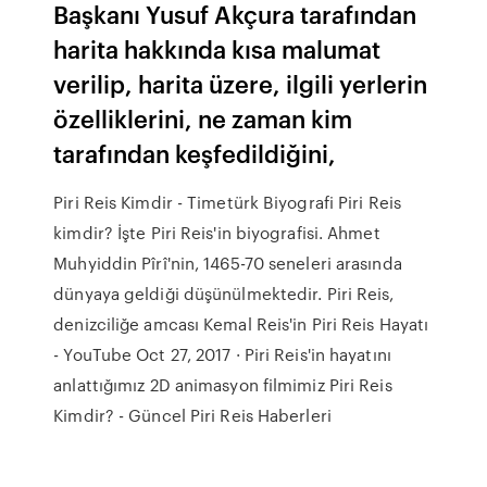
Başkanı Yusuf Akçura tarafından
harita hakkında kısa malumat
verilip, harita üzere, ilgili yerlerin
özelliklerini, ne zaman kim
tarafından keşfedildiğini,
Piri Reis Kimdir - Timetürk Biyografi Piri Reis
kimdir? İşte Piri Reis'in biyografisi. Ahmet
Muhyiddin Pîrî'nin, 1465-70 seneleri arasında
dünyaya geldiği düşünülmektedir. Piri Reis,
denizciliğe amcası Kemal Reis'in Piri Reis Hayatı
- YouTube Oct 27, 2017 · Piri Reis'in hayatını
anlattığımız 2D animasyon filmimiz Piri Reis
Kimdir? - Güncel Piri Reis Haberleri