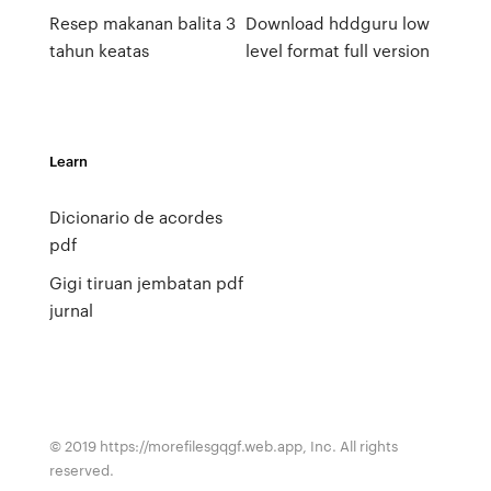
Resep makanan balita 3
Download hddguru low
tahun keatas
level format full version
Learn
Dicionario de acordes
pdf
Gigi tiruan jembatan pdf
jurnal
© 2019 https://morefilesgqgf.web.app, Inc. All rights
reserved.