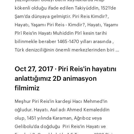
kökenli olduğu ifade edilen Takiyüddin, 1521'de
Şam'da dünyaya gelmiştir. Piri Reis Kimdir?,
Hayatı, Yaşamı Piri Reis - Kimdir?, Hayatı, Yaşamı
Pîrî Reis'in Hayatı Muhiddin Pîrî kesin tarihi
bilinmekle beraber 1465-1470 yılları arasında ,
Türk denizciliğinin önemli merkezlerinden biri …
Oct 27, 2017 · Piri Reis'in hayatını
anlattığımız 2D animasyon
filmimiz
Meşhur Piri Reis'in kardeşi Hacı Mehmed'in
oğludur. Hayatı. Asıl adı Ahmed Kemaleddin
olup, 1451 yılında Karaman, Ağrıboz veya
Gelibolu'da doğduğu Piri Reis'in Hayatı ve