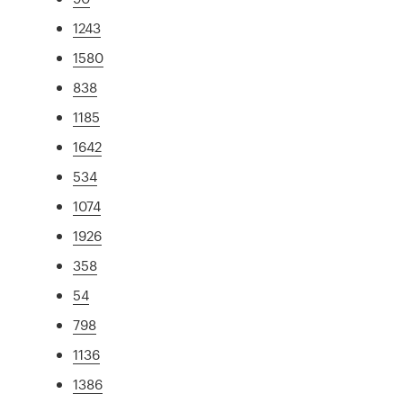
1243
1580
838
1185
1642
534
1074
1926
358
54
798
1136
1386