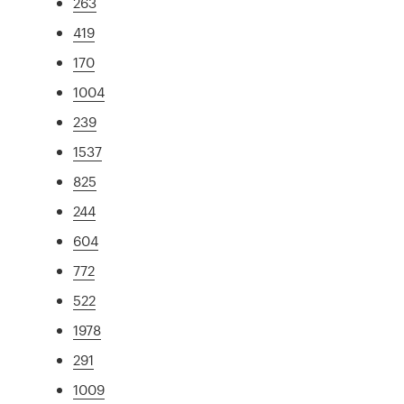
263
419
170
1004
239
1537
825
244
604
772
522
1978
291
1009