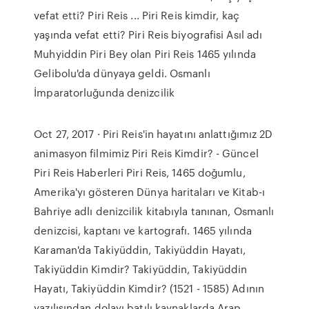
vefat etti? Piri Reis ... Piri Reis kimdir, kaç
yaşında vefat etti? Piri Reis biyografisi Asıl adı
Muhyiddin Piri Bey olan Piri Reis 1465 yılında
Gelibolu'da dünyaya geldi. Osmanlı
İmparatorluğunda denizcilik
Oct 27, 2017 · Piri Reis'in hayatını anlattığımız 2D
animasyon filmimiz Piri Reis Kimdir? - Güncel
Piri Reis Haberleri Piri Reis, 1465 doğumlu,
Amerika'yı gösteren Dünya haritaları ve Kitab-ı
Bahriye adlı denizcilik kitabıyla tanınan, Osmanlı
denizcisi, kaptanı ve kartografı. 1465 yılında
Karaman'da Takiyüddin, Takiyüddin Hayatı,
Takiyüddin Kimdir? Takiyüddin, Takiyüddin
Hayatı, Takiyüddin Kimdir? (1521 - 1585) Adının
yazılışından dolayı batılı kaynaklarda Arap