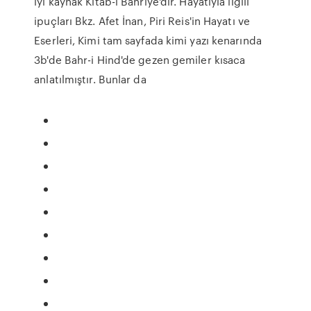
iyi kaynak Kitab-ı Bahriye'dir. Hayatıyla ilgili
ipuçları Bkz. Afet İnan, Piri Reis'in Hayatı ve
Eserleri, Kimi tam sayfada kimi yazı kenarında
3b'de Bahr-i Hind'de gezen gemiler kısaca
anlatılmıştır. Bunlar da