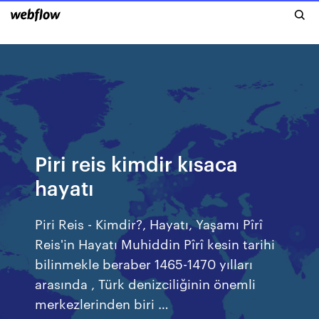
Piri reis kimdir kısaca
hayatı
Piri Reis - Kimdir?, Hayatı, Yaşamı Pîrî
Reis'in Hayatı Muhiddin Pîrî kesin tarihi
bilinmekle beraber 1465-1470 yılları
arasında , Türk denizciliğinin önemli
merkezlerinden biri …