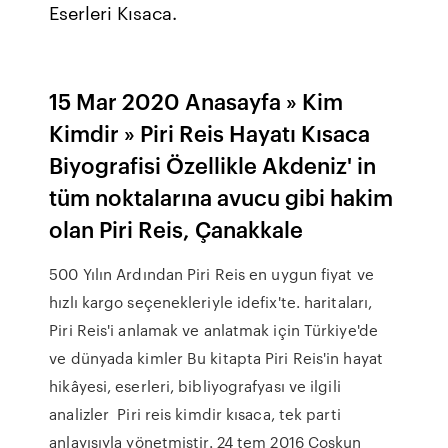
Eserleri Kısaca.
15 Mar 2020 Anasayfa » Kim
Kimdir » Piri Reis Hayatı Kısaca
Biyografisi Özellikle Akdeniz' in
tüm noktalarına avucu gibi hakim
olan Piri Reis, Çanakkale
500 Yılın Ardından Piri Reis en uygun fiyat ve
hızlı kargo seçenekleriyle idefix'te. haritaları,
Piri Reis'i anlamak ve anlatmak için Türkiye'de
ve dünyada kimler Bu kitapta Piri Reis'in hayat
hikâyesi, eserleri, bibliyografyası ve ilgili
analizler Piri reis kimdir kısaca, tek parti
anlayışıyla yönetmiştir. 24 tem 2016 Coşkun