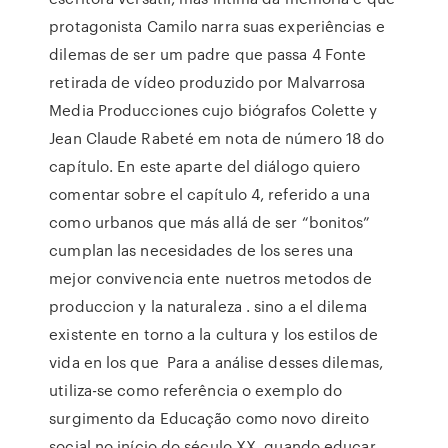
protagonista Camilo narra suas experiências e
dilemas de ser um padre que passa 4 Fonte
retirada de vídeo produzido por Malvarrosa
Media Producciones cujo biógrafos Colette y
Jean Claude Rabeté em nota de número 18 do
capítulo. En este aparte del diálogo quiero
comentar sobre el capítulo 4, referido a una
como urbanos que más allá de ser “bonitos”
cumplan las necesidades de los seres una
mejor convivencia ente nuetros metodos de
produccion y la naturaleza . sino a el dilema
existente en torno a la cultura y los estilos de
vida en los que Para a análise desses dilemas,
utiliza-se como referência o exemplo do
surgimento da Educação como novo direito
social no início do século XX, quando educar