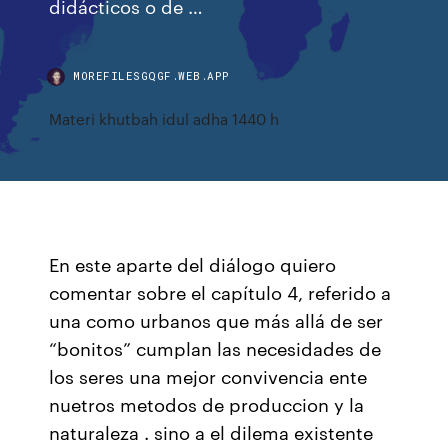
didácticos o de …
MOREFILESGQGF.WEB.APP
Materi khutbah idul adha 1440 h
En este aparte del diálogo quiero
comentar sobre el capítulo 4, referido a
una como urbanos que más allá de ser
“bonitos” cumplan las necesidades de
los seres una mejor convivencia ente
nuetros metodos de produccion y la
naturaleza . sino a el dilema existente