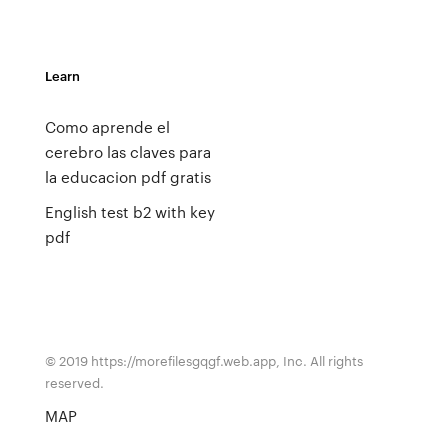
Learn
Como aprende el
cerebro las claves para
la educacion pdf gratis
English test b2 with key
pdf
© 2019 https://morefilesgqgf.web.app, Inc. All rights
reserved.
MAP