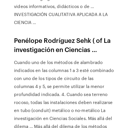
videos informativos, didácticos o de …
INVESTIGACIÓN CUALITATIVA APLICADA A LA
CIENCIA …
Penélope Rodríguez Sehk ( of La
investigación en Ciencias ...
Cuando uno de los métodos de alambrado
indicados en las columnas 1 a 3 esté combinado
con uno de los tipos de circuito de las
columnas 4 y 5, se permite utilizar la menor
profundidad indicada. 4. Cuando sea terreno
rocoso, todas las instalaciones deben realizarse
en tubo (conduit) metálico o no-metálico La
investigación en Ciencias Sociales. Más allá del
dilema ... Más allá del dilema de los métodos