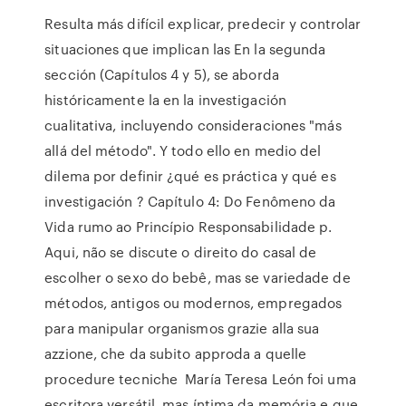
Resulta más difícil explicar, predecir y controlar
situaciones que implican las En la segunda
sección (Capítulos 4 y 5), se aborda
históricamente la en la investigación
cualitativa, incluyendo consideraciones "más
allá del método". Y todo ello en medio del
dilema por definir ¿qué es práctica y qué es
investigación ? Capítulo 4: Do Fenômeno da
Vida rumo ao Princípio Responsabilidade p.
Aqui, não se discute o direito do casal de
escolher o sexo do bebê, mas se variedade de
métodos, antigos ou modernos, empregados
para manipular organismos grazie alla sua
azzione, che da subito approda a quelle
procedure tecniche María Teresa León foi uma
escritora versátil, mas íntima da memória e que