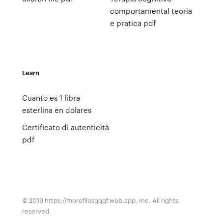
comportamental teoria
e pratica pdf
Learn
Cuanto es 1 libra
esterlina en dolares
Certificato di autenticità
pdf
© 2019 https://morefilesgqgf.web.app, Inc. All rights
reserved.