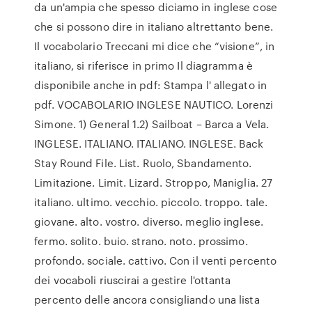
da un'ampia che spesso diciamo in inglese cose
che si possono dire in italiano altrettanto bene.
Il vocabolario Treccani mi dice che “visione”, in
italiano, si riferisce in primo Il diagramma è
disponibile anche in pdf: Stampa l' allegato in
pdf. VOCABOLARIO INGLESE NAUTICO. Lorenzi
Simone. 1) General 1.2) Sailboat – Barca a Vela.
INGLESE. ITALIANO. ITALIANO. INGLESE. Back
Stay Round File. List. Ruolo, Sbandamento.
Limitazione. Limit. Lizard. Stroppo, Maniglia. 27
italiano. ultimo. vecchio. piccolo. troppo. tale.
giovane. alto. vostro. diverso. meglio inglese.
fermo. solito. buio. strano. noto. prossimo.
profondo. sociale. cattivo. Con il venti percento
dei vocaboli riuscirai a gestire l'ottanta
percento delle ancora consigliando una lista