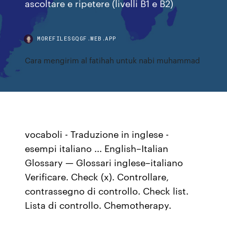
ascoltare e ripetere (livelli B1 e B2)
MOREFILESGQGF.WEB.APP
Cara mengirim al fatihah untuk nabi muhammad
vocaboli - Traduzione in inglese -
esempi italiano ... English–Italian
Glossary — Glossari inglese–italiano
Verificare. Check (x). Controllare,
contrassegno di controllo. Check list.
Lista di controllo. Chemotherapy.