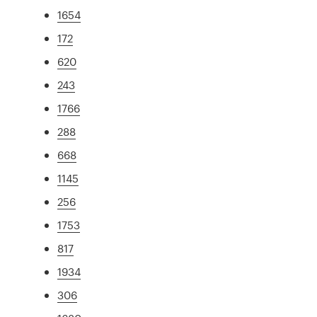
1654
172
620
243
1766
288
668
1145
256
1753
817
1934
306