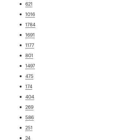
621
1016
1784
1691
1177
801
1497
475
174
404
269
586
251
24