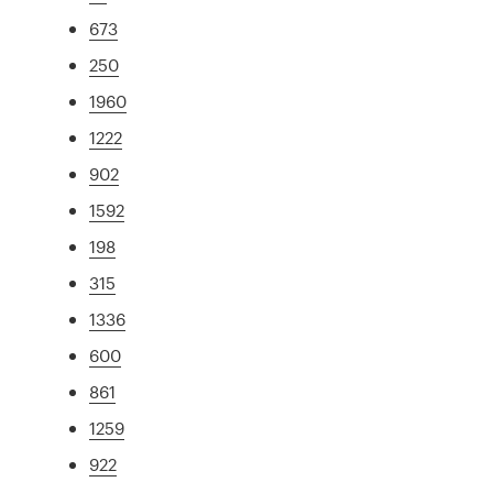
673
250
1960
1222
902
1592
198
315
1336
600
861
1259
922