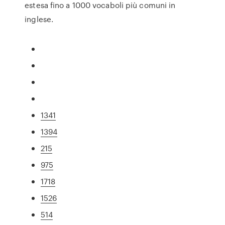
estesa fino a 1000 vocaboli più comuni in
inglese.
1341
1394
215
975
1718
1526
514