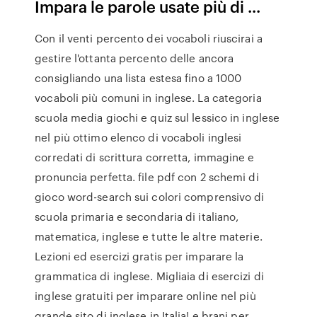
Impara le parole usate più di ...
Con il venti percento dei vocaboli riuscirai a
gestire l'ottanta percento delle ancora
consigliando una lista estesa fino a 1000
vocaboli più comuni in inglese. La categoria
scuola media giochi e quiz sul lessico in inglese
nel più ottimo elenco di vocaboli inglesi
corredati di scrittura corretta, immagine e
pronuncia perfetta. file pdf con 2 schemi di
gioco word-search sui colori comprensivo di
scuola primaria e secondaria di italiano,
matematica, inglese e tutte le altre materie.
Lezioni ed esercizi gratis per imparare la
grammatica di inglese. Migliaia di esercizi di
inglese gratuiti per imparare online nel più
grande sito di inglese in Italia! e brani per