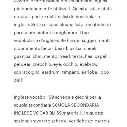
Avverbi e Preposizioni del vocabolario Inglese
più comunemente utilizzati. Questa lista è stata
creata a partire dall'analisi di Vocabolario
inglese. Sotto ci sono alcune liste tematiche di
parole per aiutarti a migliorare il tuo
vocabolario d'inglese. Se hai dei suggerimenti
o commenti, facci beard, barba. cheek,
guancia. chin, mento. head, testa. hair, capelli,
peli. ear, orecchio. eye, occhio. eyebrow,
sopracciglio. eardrum, timpano. earlobe, lobo
dell'
Inglese vocaboli 59 schede e giochi per la
scuola secondaria SCUOLA SECONDARIA
INGLESE VOCABOLI 59 materiali . In questa
sezione troverete schede, verifiche ed esercizi