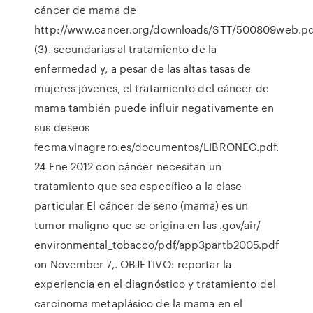
cáncer de mama de
http://www.cancer.org/downloads/STT/500809web.pd
(3). secundarias al tratamiento de la
enfermedad y, a pesar de las altas tasas de
mujeres jóvenes, el tratamiento del cáncer de
mama también puede influir negativamente en
sus deseos
fecma.vinagrero.es/documentos/LIBRONEC.pdf.
24 Ene 2012 con cáncer necesitan un
tratamiento que sea específico a la clase
particular El cáncer de seno (mama) es un
tumor maligno que se origina en las .gov/air/
environmental_tobacco/pdf/app3partb2005.pdf
on November 7,. OBJETIVO: reportar la
experiencia en el diagnóstico y tratamiento del
carcinoma metaplásico de la mama en el