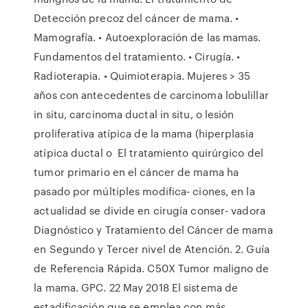
Detección precoz del cáncer de mama. •
Mamografía. • Autoexploración de las mamas.
Fundamentos del tratamiento. • Cirugía. •
Radioterapia. • Quimioterapia. Mujeres > 35
años con antecedentes de carcinoma lobulillar
in situ, carcinoma ductal in situ, o lesión
proliferativa atípica de la mama (hiperplasia
atípica ductal o El tratamiento quirúrgico del
tumor primario en el cáncer de mama ha
pasado por múltiples modifica- ciones, en la
actualidad se divide en cirugía conser- vadora
Diagnóstico y Tratamiento del Cáncer de mama
en Segundo y Tercer nivel de Atención. 2. Guía
de Referencia Rápida. C50X Tumor maligno de
la mama. GPC. 22 May 2018 El sistema de
estadificación que se emplea con más