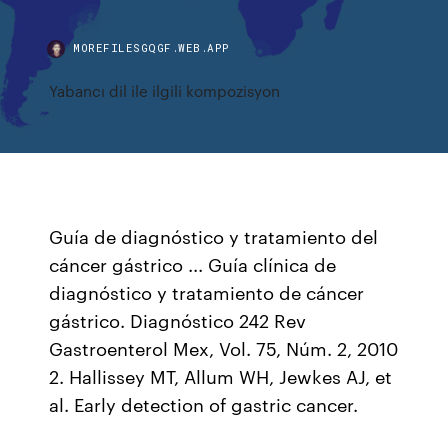
MOREFILESGQGF.WEB.APP
Yabancı dil ile ilgili kompozisyon
Guía de diagnóstico y tratamiento del
cáncer gástrico ... Guía clínica de
diagnóstico y tratamiento de cáncer
gástrico. Diagnóstico 242 Rev
Gastroenterol Mex, Vol. 75, Núm. 2, 2010
2. Hallissey MT, Allum WH, Jewkes AJ, et
al. Early detection of gastric cancer.