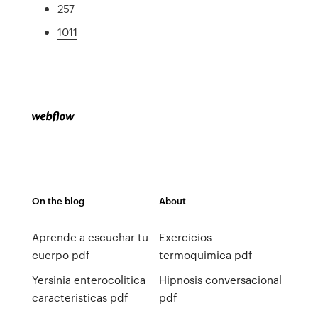
257
1011
On the blog
About
Aprende a escuchar tu
Exercicios
cuerpo pdf
termoquimica pdf
Yersinia enterocolitica
Hipnosis conversacional
caracteristicas pdf
pdf