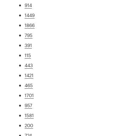
914
1449
1866
795
391
115
443
1421
465
1701
957
1581
200
724