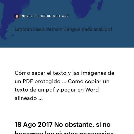
MOREFILESGQGF.WEB.APP
Laporan kasus demam dengue pada anak pdf
Cómo sacar el texto y las imágenes de
un PDF protegido ... Como copiar un
texto de un pdf y pegar en Word
alineado ...
18 Ago 2017 No obstante, si no
hacemos los ajustes necesarios,