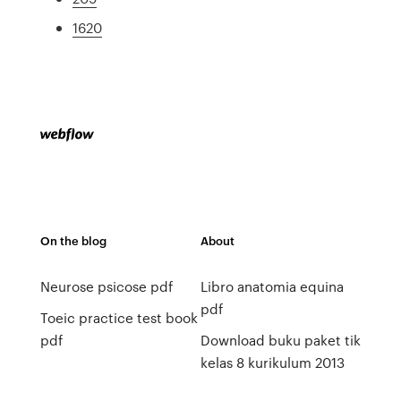
1620
On the blog
About
Neurose psicose pdf
Libro anatomia equina
pdf
Toeic practice test book
pdf
Download buku paket tik
kelas 8 kurikulum 2013