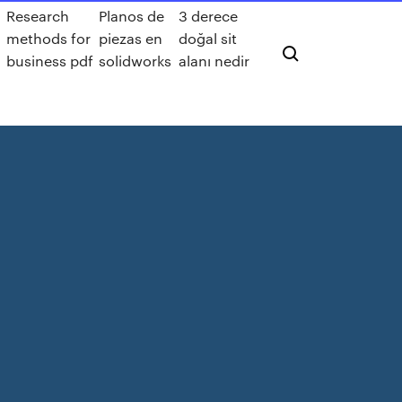
Research
Planos de
3 derece
methods for
piezas en
doğal sit
business pdf
solidworks
alanı nedir